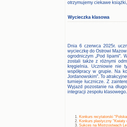
otrzymujemy ciekawe książki,
Wycieczka klasowa
Dnia 6 czerwca 2025r. uczn
wycieczkę do Ostrowi Mazowie
ogrodniczym „Pod lipami”. 
zostali także z różnymi od
kręgielnia. Uczniowie nie t
współpracy w grupie. Na ko
Jordanowskim”. To atrakcyjne
turnieje łucznicze. Z zainte
Wyjazd pozostanie na długo 
integracji zespołu klasowego
Konkurs recytatorski "Polsk
Konkurs plastyczny "Kwiaty 
Sukces na Mistrzostwach Le