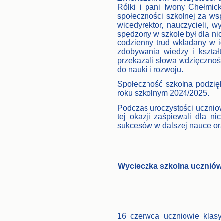
Rólki i pani Iwony Chełmic
społeczności szkolnej za wsp
wicedyrektor, nauczycieli, 
spędzony w szkole był dla ni
codzienny trud wkładany w i
zdobywania wiedzy i kształ
przekazali słowa wdzięcznoś
do nauki i rozwoju.
Społeczność szkolna podzię
roku szkolnym 2024/2025.
Podczas uroczystości uczniow
tej okazji zaśpiewali dla ni
sukcesów w dalszej nauce ora
Wycieczka szkolna uczniów kl
16 czerwca uczniowie klas