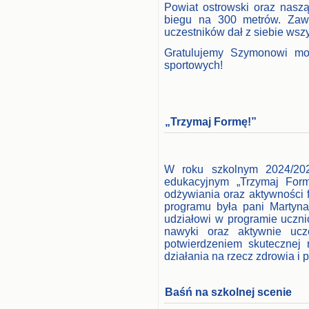
Powiat ostrowski oraz naszą
biegu na 300 metrów. Zawo
uczestników dał z siebie wszy
Gratulujemy Szymonowi mo
sportowych!
„Trzymaj Formę!”
W roku szkolnym 2024/2025
edukacyjnym „Trzymaj Form
odżywiania oraz aktywności 
programu była pani Martyn
udziałowi w programie uczni
nawyki oraz aktywnie ucze
potwierdzeniem skutecznej 
działania na rzecz zdrowia i pr
Baśń na szkolnej scenie