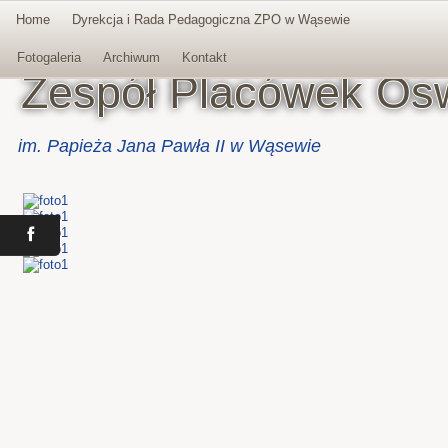
Home
Dyrekcja i Rada Pedagogiczna ZPO w Wąsewie
Fotogaleria
Archiwum
Kontakt
Zespół Placówek Os
im. Papieża Jana Pawła II w Wąsewie