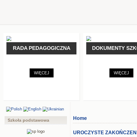
RADA PEDAGOGICZNA
DOKUMENTY SZK
Dyrekcja i Rada Pedagogiczna
Statut ZPO
WIĘCEJ
WIĘCEJ
Home
Szkoła podstawowa
UROCZYSTE ZAKOŃCZENI