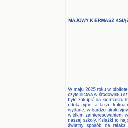
MAJOWY KIERMASZ KSIĄŻ
W maju 2025 roku w bibliotec
czytelnictwa w środowisku sz
było zakupić na kiermaszu to 
edukacyjne, a także kulinar
wydane, w bardzo atrakcyjny
wielkim zainteresowaniem w
naszej szkoły. Książki to na
świetny sposób na relaks,