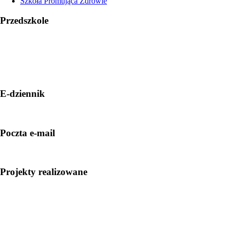
Szkoła Promująca Zdrowie
Przedszkole
E-dziennik
Poczta e-mail
Projekty realizowane